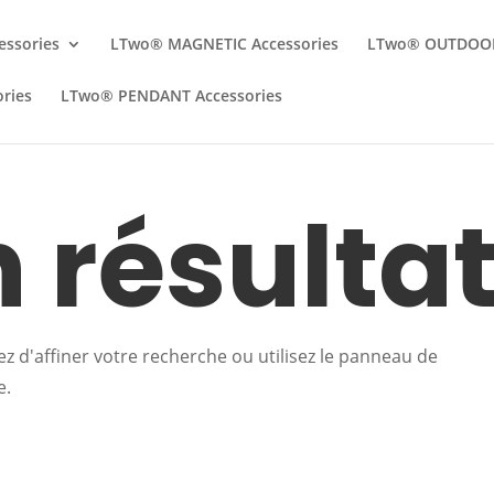
essories
LTwo® MAGNETIC Accessories
LTwo® OUTDOOR
ries
LTwo® PENDANT Accessories
 résulta
 d'affiner votre recherche ou utilisez le panneau de
e.