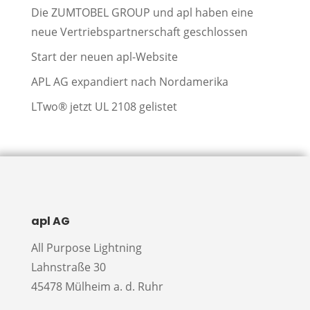
Die ZUMTOBEL GROUP und apl haben eine
neue Vertriebspartnerschaft geschlossen
Start der neuen apl-Website
APL AG expandiert nach Nordamerika
LTwo® jetzt UL 2108 gelistet
apl AG
All Purpose Lightning
Lahnstraße 30
45478 Mülheim a. d. Ruhr