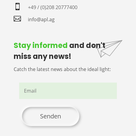

+49 / (0)208 20777400

info@apl.ag
Stay informed
and don't
miss any news!
Catch the latest news about the ideal light:
Senden