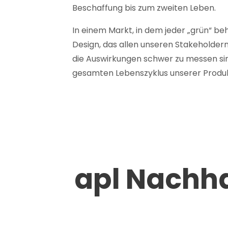
Beschaffung bis zum zweiten Leben.
In einem Markt, in dem jeder „grün“ be
Design, das allen unseren Stakeholdern
die Auswirkungen schwer zu messen sind
gesamten Lebenszyklus unserer Produkt
apl Nachha