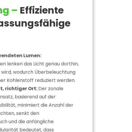
ng –
Effiziente
assungsfähige
wendeten Lumen:
ken lenken das Licht genau dorthin,
t wird, wodurch Überbeleuchtung
her Kohlenstoff reduziert werden.
t, richtiger Ort:
Der zonale
satz, basierend auf der
bilität, minimiert die Anzahl der
chten, senkt den
ch und die anfängliche
dularität bedeutet, dass