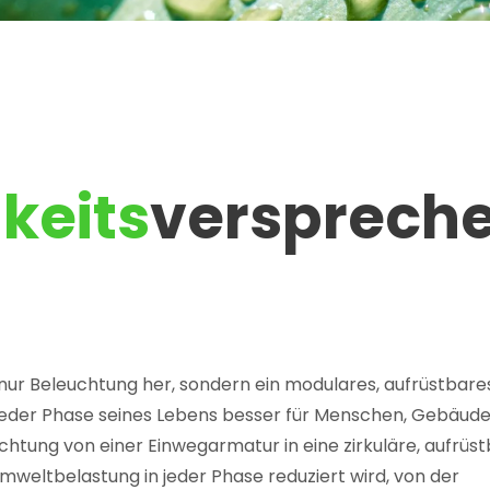
keits
versprech
 nur Beleuchtung her, sondern ein modulares, aufrüstbare
 jeder Phase seines Lebens besser für Menschen, Gebäud
chtung von einer Einwegarmatur in eine zirkuläre, aufrüs
ltbelastung in jeder Phase reduziert wird, von der