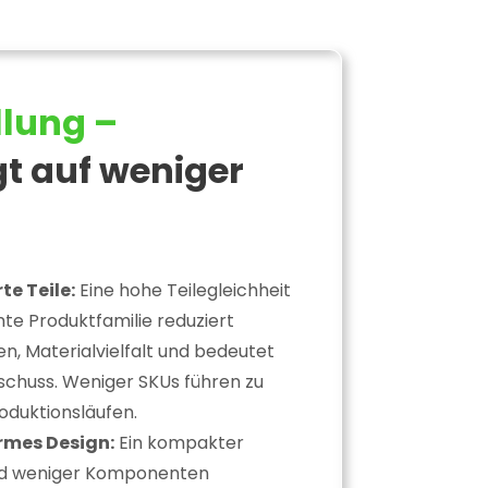
llung –
t auf weniger
te Teile:
Eine hohe Teilegleichheit
te Produktfamilie reduziert
, Materialvielfalt und bedeutet
chuss. Weniger SKUs führen zu
oduktionsläufen.
rmes Design:
Ein kompakter
nd weniger Komponenten