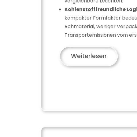
vergleichbare Leuchten.
Kohlenstofffreundliche Logi
kompakter Formfaktor bedeu
Rohmaterial, weniger Verpac
Transportemissionen vom erst
Weiterlesen