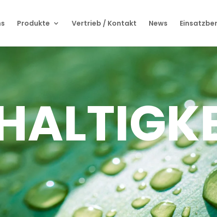
ns
Produkte
Vertrieb / Kontakt
News
Einsatzbe
ALTIGKE