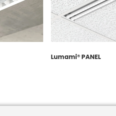
Lumami® PANEL