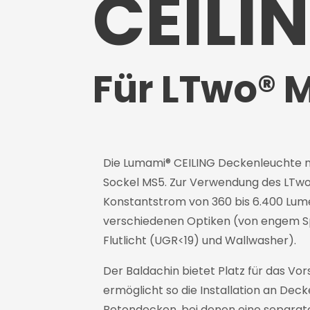
CEILI
Für LTwo® 
Die Lumami® CEILING Deckenleuchte
Sockel MS5. Zur Verwendung des LTw
Konstantstrom von 360 bis 6.400 Lum
verschiedenen Optiken (von engem S
Flutlicht (UGR<19) und Wallwasher).
Der Baldachin bietet Platz für das Vo
ermöglicht so die Installation an Decke
Betondecken, bei denen eine separat