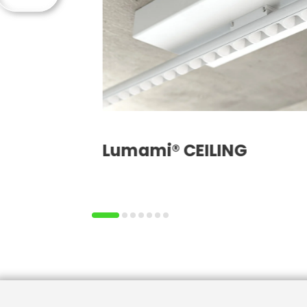
Lumami® CEILING