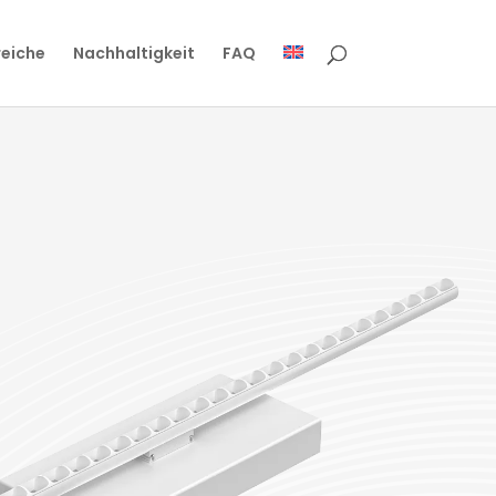
reiche
Nachhaltigkeit
FAQ