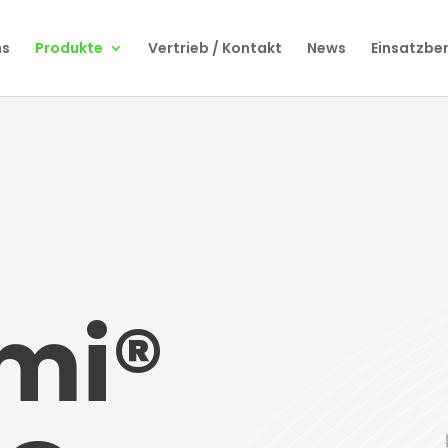
ns
Produkte
Vertrieb / Kontakt
News
Einsatzbe
mi®