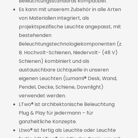
Beleuchtungsstandards kompatibel.
Es kann mit unserem Zubehör in alle Arten
von Materialien integriert, als
projektspezifische Leuchte angepasst, mit
bestehenden
Beleuchtungstechnologiekomponenten (z.
B. Hochvolt-Schienen, Niedervolt- (48 V)
Schienen) kombiniert und als
austauschbare Lichtquelle in unseren
eigenen Leuchten (Lumami® Desk, Wand,
Pendel, Decke, Schiene, Downlight)
verwendet werden.
LTwo® ist architektonische Beleuchtung
Plug & Play für jedermann – für
ganzheitliche Konzepte.
Ltwo® ist fertig als Leuchte oder Leuchte