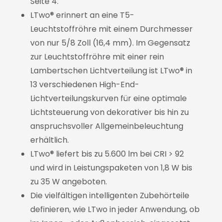
Seite 4.
LTwo® erinnert an eine T5-
Leuchtstoffröhre mit einem Durchmesser
von nur 5/8 Zoll (16,4 mm). Im Gegensatz
zur Leuchtstoffröhre mit einer rein
Lambertschen Lichtverteilung ist LTwo® in
13 verschiedenen High-End-
Lichtverteilungskurven für eine optimale
Lichtsteuerung von dekorativer bis hin zu
anspruchsvoller Allgemeinbeleuchtung
erhältlich.
LTwo® liefert bis zu 5.600 lm bei CRI > 92
und wird in Leistungspaketen von 1,8 W bis
zu 35 W angeboten.
Die vielfältigen intelligenten Zubehörteile
definieren, wie LTwo in jeder Anwendung, ob