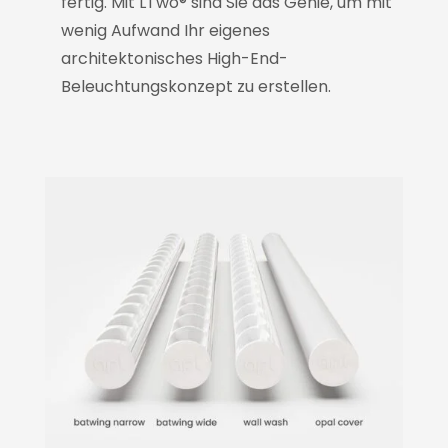
fertig. Mit LTwo® sind Sie das Genie, um mit
wenig Aufwand Ihr eigenes
architektonisches High-End-
Beleuchtungskonzept zu erstellen.